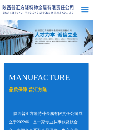
끀
MANUFACTURE
品质保障 普汇方隆
陕西普汇方隆特种金属有限责任公司成
立于2022年，是一家专业从事钛及钛合