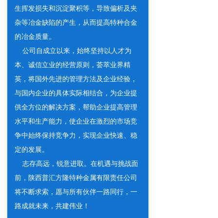
生挥发损失和沉淀聚积等，导致偏析及夹
杂等冶金缺陷的产生，从而提高特种合金
的冶金质量。
公司自成立以来，始终坚持以人才为
本、诚信立业的经营原则，荟萃业界精
英，将国外先进的管理方法及企业经验，
与国内企业的具体实际相结合，为企业提
供全方位的解决方案，帮助企业提高管理
水平和生产能力，使企业在激烈的市场竞
争中始终保持竞争力，实现企业快速、稳
定的发展。
志存高远，锐意进取。在机遇与挑战面
前，陕西普汇方隆特种金属有限责任公司
将不断求索，愿与所有伙伴一路同行，一
路成就未来，共建伟业！